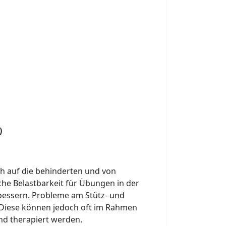
)
ich auf die behinderten und von
he Belastbarkeit für Übungen in der
erbessern. Probleme am Stütz- und
 Diese können jedoch oft im Rahmen
nd therapiert werden.