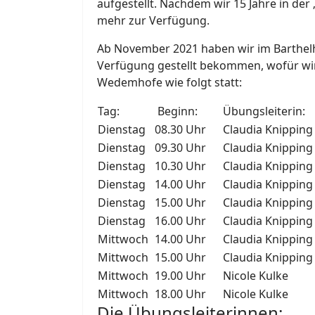
aufgestellt. Nachdem wir 15 Jahre in de
mehr zur Verfügung.
Ab November 2021 haben wir im Barthelh
Verfügung gestellt bekommen, wofür wir
Wedemhofe wie folgt statt:
Tag:
Beginn:
Übungsleiterin:
Dienstag
08.30 Uhr
Claudia Knipping
Dienstag
09.30 Uhr
Claudia Knipping
Dienstag
10.30 Uhr
Claudia Knipping
Dienstag
14.00 Uhr
Claudia Knipping
Dienstag
15.00 Uhr
Claudia Knipping
Dienstag
16.00 Uhr
Claudia Knipping
Mittwoch
14.00 Uhr
Claudia Knipping
Mittwoch
15.00 Uhr
Claudia Knipping
Mittwoch
19.00 Uhr
Nicole Kulke
Mittwoch
18.00 Uhr
Nicole Kulke
Die Übungsleiterinnen: