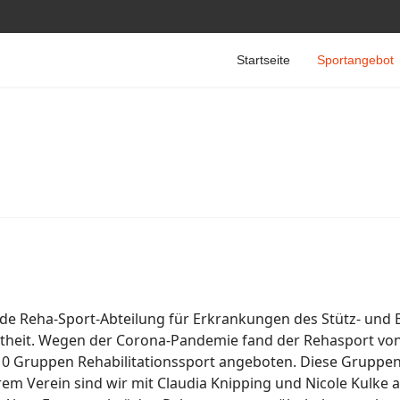
Startseite
Sportangebot
de Reha-Sport-Abteilung für Erkrankungen des Stütz- und 
theit. Wegen der Corona-Pandemie fand der Rehasport von M
10 Gruppen Rehabilitationssport angeboten. Diese Gruppen
erem Verein sind wir mit Claudia Knipping und Nicole Kulke