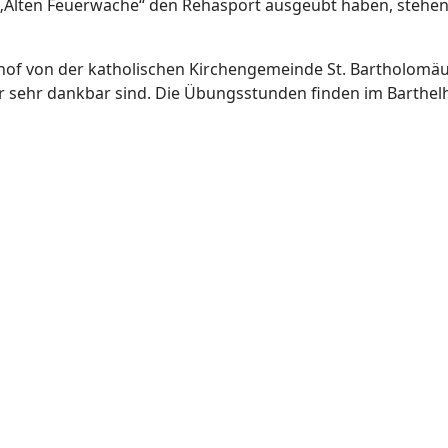
r „Alten Feuerwache“ den Rehasport ausgeübt haben, stehen 
of von der katholischen Kirchengemeinde St. Bartholomäu
 sehr dankbar sind. Die Übungsstunden finden im Barthel