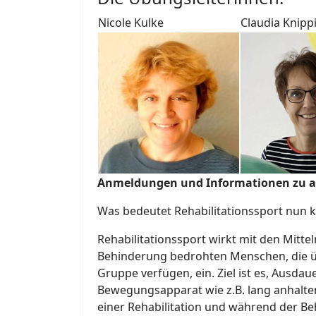
Nicole Kulke
Claudia Knipp
Anmeldungen und Informationen zu all
Was bedeutet Rehabilitationssport nun 
Rehabilitationssport wirkt mit den Mitte
Behinderung bedrohten Menschen, die üb
Gruppe verfügen, ein. Ziel ist es, Ausdau
Bewegungsapparat wie z.B. lang anhalt
einer Rehabilitation und während der Be