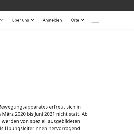
Über uns
Anmelden
Orte
Bewegungsapparates erfreut sich in
ärz 2020 bis Juni 2021 nicht statt. Ab
 werden von speziell ausgebildeten
 als Übungsleiterinnen hervorragend