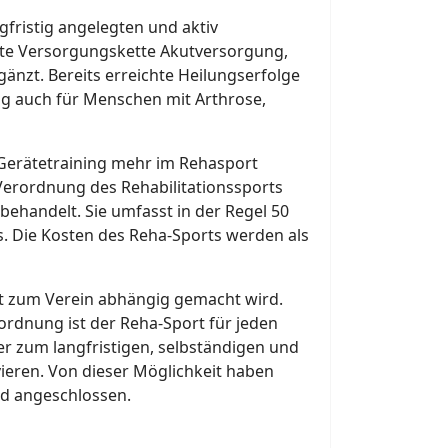
gfristig angelegten und aktiv
nnte Versorgungskette Akutversorgung,
änzt. Bereits erreichte Heilungserfolge
ing auch für Menschen mit Arthrose,
n Gerätetraining mehr im Rehasport
Verordnung des Rehabilitationssports
ehandelt. Sie umfasst in der Regel 50
. Die Kosten des Reha-Sports werden als
ft zum Verein abhängig gemacht wird.
ordnung ist der Reha-Sport für jeden
er zum langfristigen, selbständigen und
ieren. Von dieser Möglichkeit haben
ed angeschlossen.