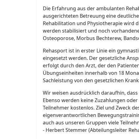
Die Erfahrung aus der ambulanten Rehabil
ausgerichteten Betreuung eine deutlich
Rehabilitation und Physiotherapie wird 
werden stabilisiert und noch vorhandene
Osteoporose, Morbus Bechterew, Bandsch
Rehasport ist in erster Linie ein gymna
eingesetzt werden. Der gesetzliche Ansp
erfolgt durch den Arzt, der den Patient
Übungseinheiten innerhalb von 18 Monat
Sachleistung von den gesetzlichen Kr
Wir weisen ausdrücklich daraufhin, dass
Ebenso werden keine Zuzahlungen oder Ei
Teilnehmer kostenlos. Ziel und Zweck des
eigenverantwortlichen Bewegungstraining
auch aus unseren Gruppen viele Teilneh
- Herbert Stemmer (Abteilungsleiter Reh