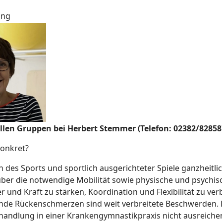
ing
en Gruppen bei Herbert Stemmer (Telefon: 02382/82858
konkret?
ln des Sports und sportlich ausgerichteter Spiele ganzheitl
er die notwendige Mobilität sowie physische und psychisc
er und Kraft zu stärken, Koordination und Flexibilität zu v
ende Rückenschmerzen sind weit verbreitete Beschwerden.
handlung in einer Krankengymnastikpraxis nicht ausreiche