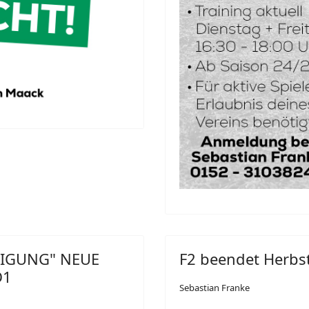
NIGUNG" NEUE
F2 beendet Herbs
D1
Sebastian Franke