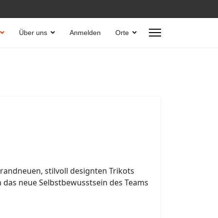
Über uns
Anmelden
Orte
randneuen, stilvoll designten Trikots
ln das neue Selbstbewusstsein des Teams