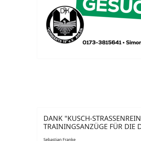
DANK "KUSCH-STRASSENREI
TRAININGSANZÜGE FÜR DIE 
Sebastian Franke