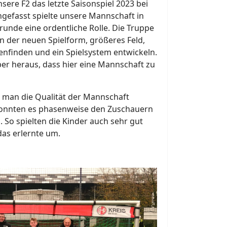
ere F2 das letzte Saisonspiel 2023 bei
efasst spielte unsere Mannschaft in
unde eine ordentliche Rolle. Die Truppe
in der neuen Spielform, größeres Feld,
nfinden und ein Spielsystem entwickeln.
aber heraus, dass hier eine Mannschaft zu
e man die Qualität der Mannschaft
konnten es phasenweise den Zuschauern
So spielten die Kinder auch sehr gut
as erlernte um.