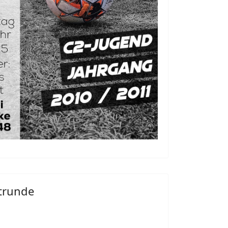
trunde