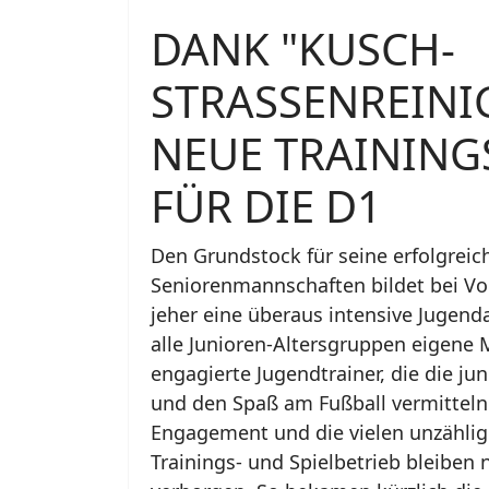
DANK "KUSCH-
STRASSENREINI
NEUE TRAININ
FÜR DIE D1
Den Grundstock für seine erfolgreic
Seniorenmannschaften bildet bei Vo
jeher eine überaus intensive Jugendar
alle Junioren-Altersgruppen eigene
engagierte Jugendtrainer, die die ju
und den Spaß am Fußball vermitteln
Engagement und die vielen unzähli
Trainings- und Spielbetrieb bleiben n