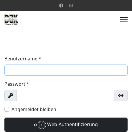
Benutzername
*
Passwort
*
Anzeigen
Pass
Angemeldet bleiben
Web-Authentifizierung