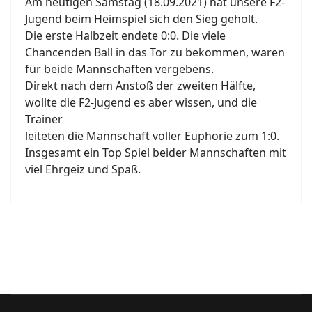
Am heutigen Samstag (18.09.2021) hat unsere F2-
Jugend beim Heimspiel sich den Sieg geholt.
Die erste Halbzeit endete 0:0. Die viele
Chancenden Ball in das Tor zu bekommen, waren
für beide Mannschaften vergebens.
Direkt nach dem Anstoß der zweiten Hälfte,
wollte die F2-Jugend es aber wissen, und die
Trainer
leiteten die Mannschaft voller Euphorie zum 1:0.
Insgesamt ein Top Spiel beider Mannschaften mit
viel Ehrgeiz und Spaß.