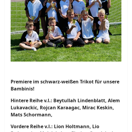
Premiere im schwarz-weißen Trikot für unsere
Bambinis!
Hintere Reihe v.l.: Beytullah Lindenblatt, Alem
Lukavackic, Rojcan Karaagac, Mirac Keskin,
Mats Schormann,
Vordere Reihe v.l.: Lion Holtmann, Lio