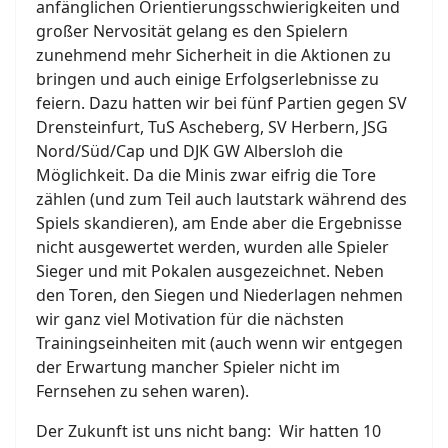
anfänglichen Orientierungsschwierigkeiten und
großer Nervosität gelang es den Spielern
zunehmend mehr Sicherheit in die Aktionen zu
bringen und auch einige Erfolgserlebnisse zu
feiern. Dazu hatten wir bei fünf Partien gegen SV
Drensteinfurt, TuS Ascheberg, SV Herbern, JSG
Nord/Süd/Cap und DJK GW Albersloh die
Möglichkeit. Da die Minis zwar eifrig die Tore
zählen (und zum Teil auch lautstark während des
Spiels skandieren), am Ende aber die Ergebnisse
nicht ausgewertet werden, wurden alle Spieler
Sieger und mit Pokalen ausgezeichnet. Neben
den Toren, den Siegen und Niederlagen nehmen
wir ganz viel Motivation für die nächsten
Trainingseinheiten mit (auch wenn wir entgegen
der Erwartung mancher Spieler nicht im
Fernsehen zu sehen waren).
Der Zukunft ist uns nicht bang: Wir hatten 10