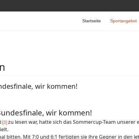
Startseite
Sportangebot
en
desfinale, wir kommen!
undesfinale, wir kommen!
zu lesen war, hatte sich das
Sommercup-Team
unserer e
d
[3]
elt.
l bitten. Mit 7:0 und 6:1 fertigten sie ihre Gegner in den 