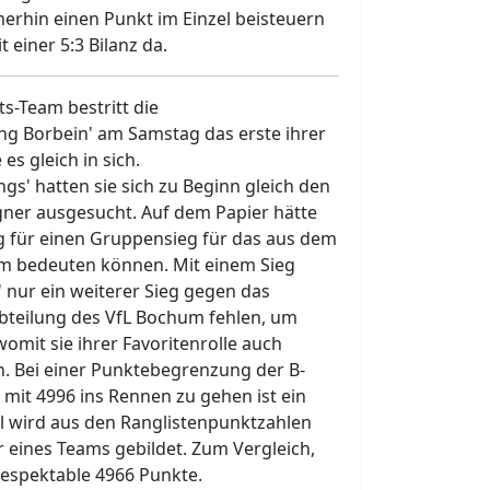
merhin einen Punkt im Einzel beisteuern
t einer 5:3 Bilanz da.
s-Team bestritt die
ng Borbein' am Samstag das erste ihrer
es gleich in sich.
s' hatten sie sich zu Beginn gleich den
ner ausgesucht. Auf dem Papier hätte
g für einen Gruppensieg für das aus dem
am bedeuten können. Mit einem Sieg
 nur ein weiterer Sieg gegen das
bteilung des VfL Bochum fehlen, um
womit sie ihrer Favoritenrolle auch
. Bei einer Punktebegrenzung der B-
mit 4996 ins Rennen zu gehen ist ein
l wird aus den Ranglistenpunktzahlen
er eines Teams gebildet. Zum Vergleich,
espektable 4966 Punkte.