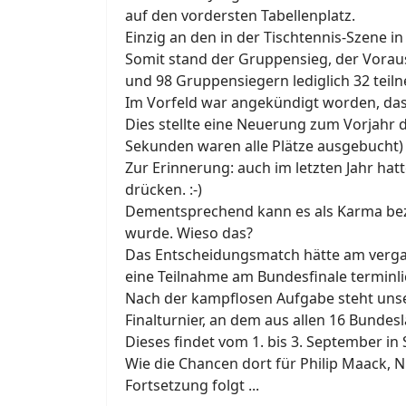
auf den vordersten Tabellenplatz.
Einzig an den in der Tischtennis-Szene 
Somit stand der Gruppensieg, der Voraus
und 98 Gruppensiegern lediglich 32 teil
Im Vorfeld war angekündigt worden, das
Dies stellte eine Neuerung zum Vorjahr 
Sekunden waren alle Plätze ausgebucht)
Zur Erinnerung: auch im letzten Jahr hat
drücken. :-)
Dementsprechend kann es als Karma beze
wurde. Wieso das?
Das Entscheidungsmatch hätte am verga
eine Teilnahme am Bundesfinale terminlic
Nach der kampflosen Aufgabe steht un
Finalturnier, an dem aus allen 16 Bunde
Dieses findet vom 1. bis 3. September in
Wie die Chancen dort für Philip Maack, N
Fortsetzung folgt
...