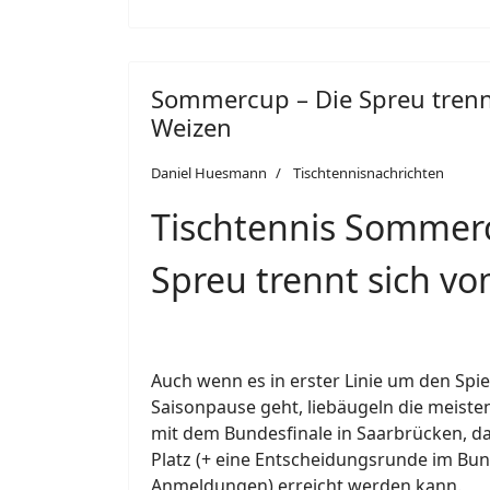
Sommercup – Die Spreu trenn
Weizen
Daniel Huesmann
Tischtennisnachrichten
Tischtennis Sommerc
Spreu trennt sich v
Auch wenn es in erster Linie um den Spie
Saisonpause geht, liebäugeln die meist
mit dem Bundesfinale in Saarbrücken, da
Platz (+ eine Entscheidungsrunde im Bun
Anmeldungen) erreicht werden kann.