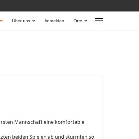
Über uns
Anmelden
Orte
rsten Mannschaft eine komfortable
letzten beiden Spielen ab und stürmten so