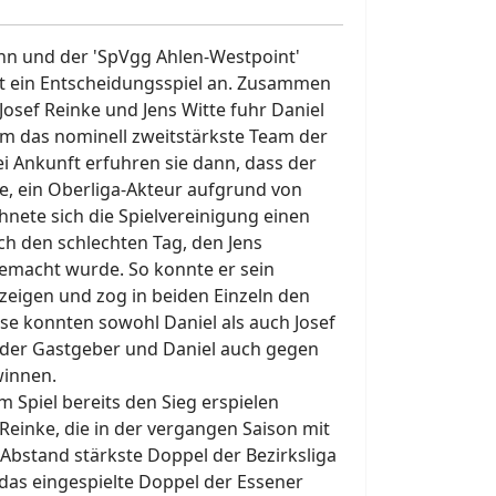
nn und der 'SpVgg Ahlen-Westpoint'
it ein Entscheidungsspiel an. Zusammen
osef Reinke und Jens Witte fuhr Daniel
um das nominell zweitstärkste Team der
i Ankunft erfuhren sie dann, dass der
te, ein Oberliga-Akteur aufgrund von
chnete sich die Spielvereinigung einen
rch den schlechten Tag, den Jens
gemacht wurde. So konnte er sein
zeigen und zog in beiden Einzeln den
se konnten sowohl Daniel als auch Josef
der Gastgeber und Daniel auch gegen
winnen.
m Spiel bereits den Sieg erspielen
/Reinke, die in der vergangen Saison mit
t Abstand stärkste Doppel der Bezirksliga
das eingespielte Doppel der Essener