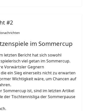
ht #2
isnachrichten
pitzenspiele im Sommercup
 letzten Bericht hat sich sowohl
 spielerisch viel getan im Sommercup.
re Vorwärtsler Gegnern
ie ein Sieg einerseits nicht zu erwarten
ormer Wichtigkeit wäre, um Chancen auf
ahren.
 Sommercup ist, sind im letzten Artikel
de der Tischtennisliga der Sommerpause
ach.