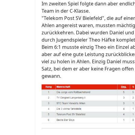
Im zweiten Spiel folgte dann aber endlich
Team in der C-Klasse.
"Telekom Post SV Bielefeld", die auf ei
Ahlen angereist waren, mussten mächtig 
zurückkehren. Dabei wurden Daniel und
durch Jugendspieler Theo Häfke komplett
Beim 6:1 musste einzig Theo ein Einzel 
aber auf eine gute Leistung zurückblick
viel zu holen in Ahlen. Einzig Daniel mus
Satz, bei dem er aber keine Fragen offen 
gewann.