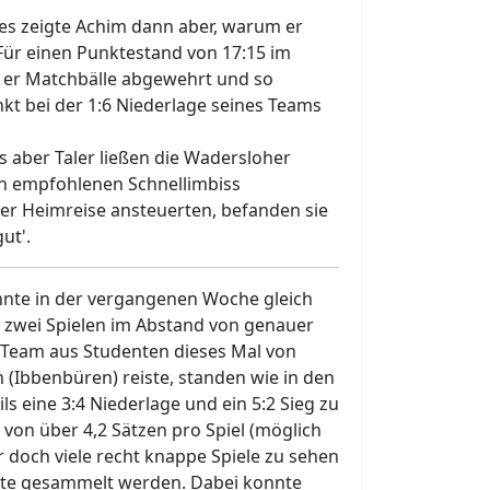
ges zeigte Achim dann aber, warum er
Für einen Punktestand von 17:15 im
 er Matchbälle abgewehrt und so
t bei der 1:6 Niederlage seines Teams
 aber Taler ließen die Wadersloher
en empfohlenen Schnellimbiss
 der Heimreise ansteuerten, befanden sie
ut'.
nnte in der vergangenen Woche gleich
In zwei Spielen im Abstand von genauer
s Team aus Studenten dieses Mal von
(Ibbenbüren) reiste, standen wie in den
ls eine 3:4 Niederlage und ein 5:2 Sieg zu
 von über 4,2 Sätzen pro Spiel (möglich
er doch viele recht knappe Spiele zu sehen
nnte gesammelt werden. Dabei konnte