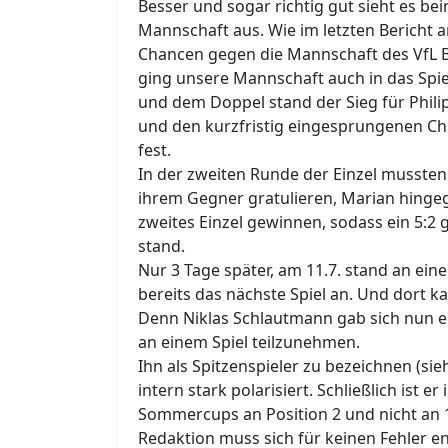
Besser und sogar richtig gut sieht es be
Mannschaft aus. Wie im letzten Bericht 
Chancen gegen die Mannschaft des VfL 
ging unsere Mannschaft auch in das Spiel
und dem Doppel stand der Sieg für Phil
und den kurzfristig eingesprungenen Chri
fest.
In der zweiten Runde der Einzel mussten 
ihrem Gegner gratulieren, Marian hinge
zweites Einzel gewinnen, sodass ein 5:2
stand.
Nur 3 Tage später, am 11.7. stand an ei
bereits das nächste Spiel an. Und dort k
Denn Niklas Schlautmann gab sich nun en
an einem Spiel teilzunehmen.
Ihn als Spitzenspieler zu bezeichnen (sieh
intern stark polarisiert. Schließlich ist 
Sommercups an Position 2 und nicht an 1
Redaktion muss sich für keinen Fehler e