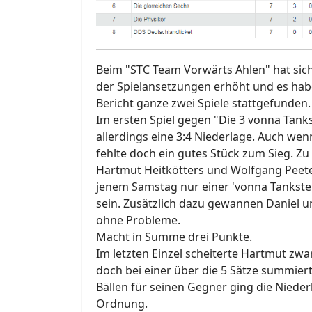
Beim "STC Team Vorwärts Ahlen" hat sic
der Spielansetzungen erhöht und es habe
Bericht ganze zwei Spiele stattgefunden.
Im ersten Spiel gegen "Die 3 vonna Tankst
allerdings eine 3:4 Niederlage. Auch wen
fehlte doch ein gutes Stück zum Sieg. Zu
Hartmut Heitkötters und Wolfgang Peet
jenem Samstag nur einer 'vonna Tankstell
sein. Zusätzlich dazu gewannen Daniel 
ohne Probleme.
Macht in Summe drei Punkte.
Im letzten Einzel scheiterte Hartmut zwar
doch bei einer über die 5 Sätze summier
Bällen für seinen Gegner ging die Niederl
Ordnung.