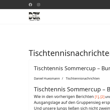
Tischtennisnachricht
Tischtennis Sommercup – Bun
Daniel Huesmann
Tischtennisnachrichten
Tischtennis
Sommercup
– B
Wie in den vorherigen Berichten
[1]
,
[2]
un
Ausgangslage auf den Gruppensieg erspi
Und unsere Jungs ließen sich nicht zweima