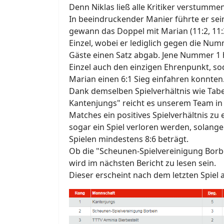
Denn Niklas ließ alle Kritiker verstummen
In beeindruckender Manier führte er sei
gewann das Doppel mit Marian (11:2, 11:
Einzel, wobei er lediglich gegen die N
Gäste einen Satz abgab. Jene Nummer 1 
Einzel auch den einzigen Ehrenpunkt, sod
Marian einen 6:1 Sieg einfahren konnten
Dank demselben Spielverhältnis wie Tabe
Kantenjungs" reicht es unserem Team in
Matches ein positives Spielverhältnis zu 
sogar ein Spiel verloren werden, solange
Spielen mindestens 8:6 beträgt.
Ob die "Scheunen-Spielvereinigung Borbei
wird im nächsten Bericht zu lesen sein.
Dieser erscheint nach dem letzten Spiel am