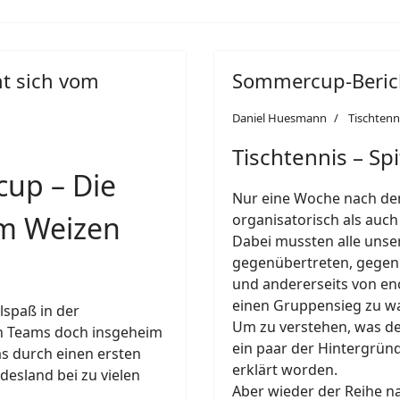
t sich vom
Sommercup-Beric
Daniel Huesmann
Tischtenn
Tischtennis – S
up – Die
Nur eine Woche nach dem
om Weizen
organisatorisch als auch
Dabei mussten alle unse
gegenübertreten, gegen d
und andererseits von en
einen Gruppensieg zu w
lspaß in der
Um zu verstehen, was der
en Teams doch insgeheim
ein paar der Hintergrün
s durch einen ersten
erklärt worden.
desland bei zu vielen
Aber wieder der Reihe n