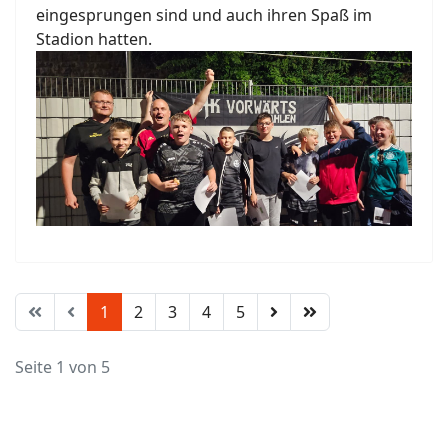
eingesprungen sind und auch ihren Spaß im
Stadion hatten.
1
2
3
4
5
Seite 1 von 5