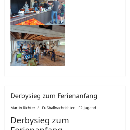
Derbysieg zum Ferienanfang
Martin Richter
Fußballnachrichten - E2-Jugend
Derbysieg zum
Ferienanfang