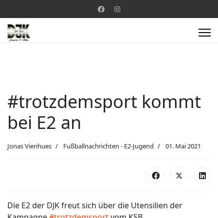
#trotzdemsport kommt
bei E2 an
Jonas Vienhues
Fußballnachrichten - E2-Jugend
01. Mai 2021
Die E2 der DJK freut sich über die Utensilien der
Kampagne
#trotzdemsport
vom KSB