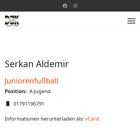
Serkan Aldemir
Juniorenfußball
Position:
A-Jugend
Mobil
01791196791
Informationen herunterladen als:
vCard