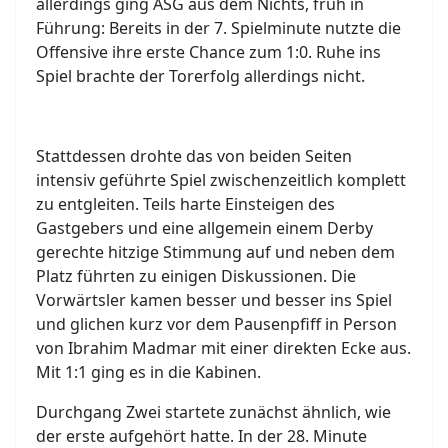
allerdings ging ASG aus dem Nichts, früh in
Führung: Bereits in der 7. Spielminute nutzte die
Offensive ihre erste Chance zum 1:0. Ruhe ins
Spiel brachte der Torerfolg allerdings nicht.
Stattdessen drohte das von beiden Seiten
intensiv geführte Spiel zwischenzeitlich komplett
zu entgleiten. Teils harte Einsteigen des
Gastgebers und eine allgemein einem Derby
gerechte hitzige Stimmung auf und neben dem
Platz führten zu einigen Diskussionen. Die
Vorwärtsler kamen besser und besser ins Spiel
und glichen kurz vor dem Pausenpfiff in Person
von Ibrahim Madmar mit einer direkten Ecke aus.
Mit 1:1 ging es in die Kabinen.
Durchgang Zwei startete zunächst ähnlich, wie
der erste aufgehört hatte. In der 28. Minute