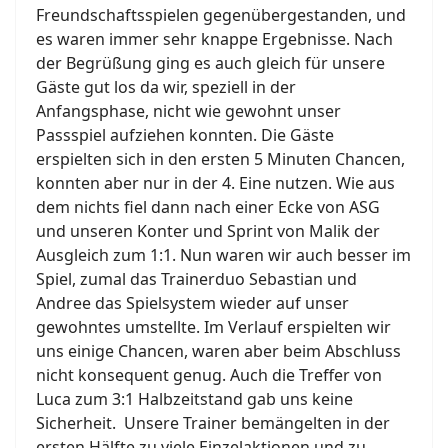
Freundschaftsspielen gegenübergestanden, und
es waren immer sehr knappe Ergebnisse. Nach
der Begrüßung ging es auch gleich für unsere
Gäste gut los da wir, speziell in der
Anfangsphase, nicht wie gewohnt unser
Passspiel aufziehen konnten. Die Gäste
erspielten sich in den ersten 5 Minuten Chancen,
konnten aber nur in der 4. Eine nutzen. Wie aus
dem nichts fiel dann nach einer Ecke von ASG
und unseren Konter und Sprint von Malik der
Ausgleich zum 1:1. Nun waren wir auch besser im
Spiel, zumal das Trainerduo Sebastian und
Andree das Spielsystem wieder auf unser
gewohntes umstellte. Im Verlauf erspielten wir
uns einige Chancen, waren aber beim Abschluss
nicht konsequent genug. Auch die Treffer von
Luca zum 3:1 Halbzeitstand gab uns keine
Sicherheit. Unsere Trainer bemängelten in der
ersten Hälfte zu viele Einzelaktionen und zu