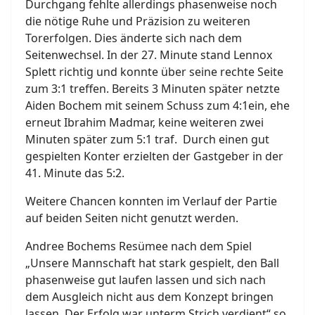
Durchgang fehlte allerdings phasenweise noch
die nötige Ruhe und Präzision zu weiteren
Torerfolgen. Dies änderte sich nach dem
Seitenwechsel. In der 27. Minute stand Lennox
Splett richtig und konnte über seine rechte Seite
zum 3:1 treffen. Bereits 3 Minuten später netzte
Aiden Bochem mit seinem Schuss zum 4:1ein, ehe
erneut Ibrahim Madmar, keine weiteren zwei
Minuten später zum 5:1 traf. Durch einen gut
gespielten Konter erzielten der Gastgeber in der
41. Minute das 5:2.
Weitere Chancen konnten im Verlauf der Partie
auf beiden Seiten nicht genutzt werden.
Andree Bochems Resümee nach dem Spiel
„Unsere Mannschaft hat stark gespielt, den Ball
phasenweise gut laufen lassen und sich nach
dem Ausgleich nicht aus dem Konzept bringen
lassen. Der Erfolg war unterm Strich verdient“ so