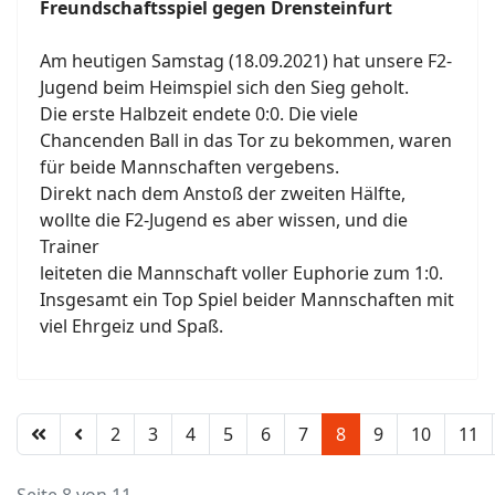
Freundschaftsspiel gegen Drensteinfurt
Am heutigen Samstag (18.09.2021) hat unsere F2-
Jugend beim Heimspiel sich den Sieg geholt.
Die erste Halbzeit endete 0:0. Die viele
Chancenden Ball in das Tor zu bekommen, waren
für beide Mannschaften vergebens.
Direkt nach dem Anstoß der zweiten Hälfte,
wollte die F2-Jugend es aber wissen, und die
Trainer
leiteten die Mannschaft voller Euphorie zum 1:0.
Insgesamt ein Top Spiel beider Mannschaften mit
viel Ehrgeiz und Spaß.
2
3
4
5
6
7
8
9
10
11
Seite 8 von 11