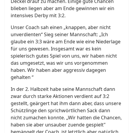
Deckel drauf zu machen. Einige gute Chancen
blieben liegen aber am Ende gewinnen wir ein
intensives Derby mit 3:2.
Unser Coach sah einen „knappen, aber nicht
unverdienten“ Sieg seiner Mannschaft: „Ich
glaube ein 3:3 wäre am Ende wie eine Niederlage
für uns gewesen. Insgesamt war es kein
spielerisch gutes Spiel von uns, wir haben nicht
das umgesetzt, was wir uns vorgenommen
haben. Wir haben aber aggressiv dagegen
gehalten “
In der 2. Halbzeit habe seine Mannschaft dann
zwar durch starke Aktionen verdient auf 3:2
gestellt, geärgert hat ihm dann aber, dass unsere
Schützlinge den sprichwörtlichen Sack dann
nicht zumachen konnte. „Wir hatten die Chancen,
haben sie aber unsauber zuende gespielt"
bemängelt der Coach, ist letztlich aber natürlich