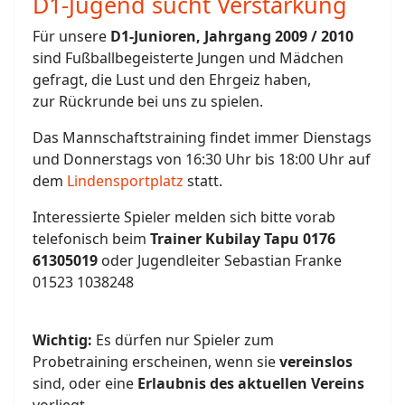
D1-Jugend sucht Verstärkung
Für unsere
D1-Junioren, Jahrgang 2009 / 2010
sind Fußballbegeisterte Jungen und Mädchen
gefragt, die Lust und den Ehrgeiz haben,
zur Rückrunde bei uns zu spielen.
Das Mannschaftstraining findet immer Dienstags
und Donnerstags von 16:30 Uhr bis 18:00 Uhr auf
dem
Lindensportplatz
statt.
Interessierte Spieler melden sich bitte vorab
telefonisch beim
Trainer Kubilay Tapu 0176
61305019
oder Jugendleiter Sebastian Franke
01523 1038248
Wichtig:
Es dürfen nur Spieler zum
Probetraining erscheinen, wenn sie
vereinslos
sind, oder eine
Erlaubnis des aktuellen Vereins