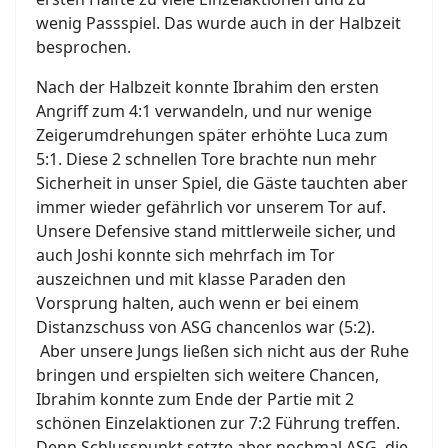
wenig Passspiel. Das wurde auch in der Halbzeit
besprochen.
Nach der Halbzeit konnte Ibrahim den ersten
Angriff zum 4:1 verwandeln, und nur wenige
Zeigerumdrehungen später erhöhte Luca zum
5:1. Diese 2 schnellen Tore brachte nun mehr
Sicherheit in unser Spiel, die Gäste tauchten aber
immer wieder gefährlich vor unserem Tor auf.
Unsere Defensive stand mittlerweile sicher, und
auch Joshi konnte sich mehrfach im Tor
auszeichnen und mit klasse Paraden den
Vorsprung halten, auch wenn er bei einem
Distanzschuss von ASG chancenlos war (5:2).
Aber unsere Jungs ließen sich nicht aus der Ruhe
bringen und erspielten sich weitere Chancen,
Ibrahim konnte zum Ende der Partie mit 2
schönen Einzelaktionen zur 7:2 Führung treffen.
Denn Schlusspunkt setzte aber nochmal ASG, die