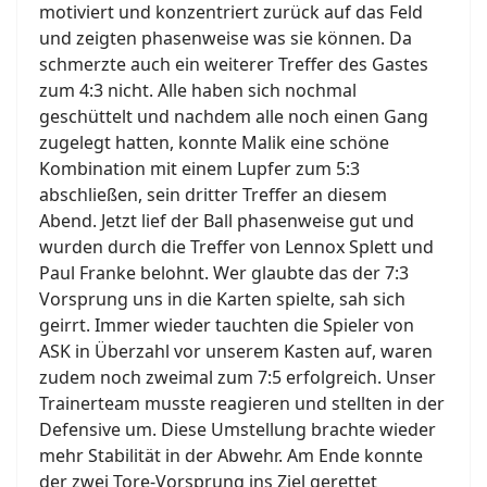
motiviert und konzentriert zurück auf das Feld
und zeigten phasenweise was sie können. Da
schmerzte auch ein weiterer Treffer des Gastes
zum 4:3 nicht. Alle haben sich nochmal
geschüttelt und nachdem alle noch einen Gang
zugelegt hatten, konnte Malik eine schöne
Kombination mit einem Lupfer zum 5:3
abschließen, sein dritter Treffer an diesem
Abend. Jetzt lief der Ball phasenweise gut und
wurden durch die Treffer von Lennox Splett und
Paul Franke belohnt. Wer glaubte das der 7:3
Vorsprung uns in die Karten spielte, sah sich
geirrt. Immer wieder tauchten die Spieler von
ASK in Überzahl vor unserem Kasten auf, waren
zudem noch zweimal zum 7:5 erfolgreich. Unser
Trainerteam musste reagieren und stellten in der
Defensive um. Diese Umstellung brachte wieder
mehr Stabilität in der Abwehr. Am Ende konnte
der zwei Tore-Vorsprung ins Ziel gerettet