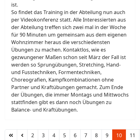
ist.
So findet das Training in der Abteilung nun auch
per Videokonferenz statt. Alle Interessierten aus
der Abteilung treffen sich zwei mal in der Woche
für 90 Minuten um gemeinsam aus dem eigenen
Wohnzimmer heraus die verschiedensten
Übungen zu machen. Kontaktlos, wie es
gezwungener Maßen schon seit März der Fall ist
werden so Sprungübungen, Stretching, Hand-
und Fusstechniken, Formentechniken,
Choreografien, Kampfkombinationen ohne
Partner und Kraftübungen gemacht. Zum Ende
der Übungen, die immer Montags und Mittwochs
stattfinden gibt es dann noch Übungen zu
Balance- und Kraftübungen.
2
3
4
5
6
7
8
9
10
11