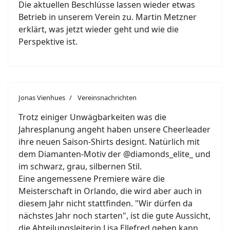
Die aktuellen Beschlüsse lassen wieder etwas
Betrieb in unserem Verein zu. Martin Metzner
erklärt, was jetzt wieder geht und wie die
Perspektive ist.
Jonas Vienhues
Vereinsnachrichten
Trotz einiger Unwägbarkeiten was die
Jahresplanung angeht haben unsere Cheerleader
ihre neuen Saison-Shirts designt. Natürlich mit
dem Diamanten-Motiv der @diamonds_elite_ und
im schwarz, grau, silbernen Stil.
Eine angemessene Premiere wäre die
Meisterschaft in Orlando, die wird aber auch in
diesem Jahr nicht stattfinden. "Wir dürfen da
nächstes Jahr noch starten", ist die gute Aussicht,
die Abteilungsleiterin Lisa Ellefred geben kann,