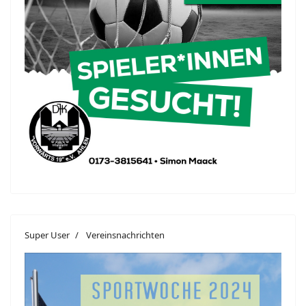
Super User
Vereinsnachrichten