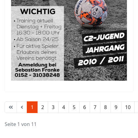
1
2
3
4
5
6
7
8
9
10
Seite 1 von 11