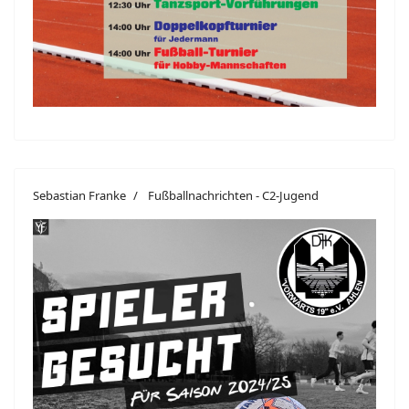
Sebastian Franke
Fußballnachrichten - C2-Jugend